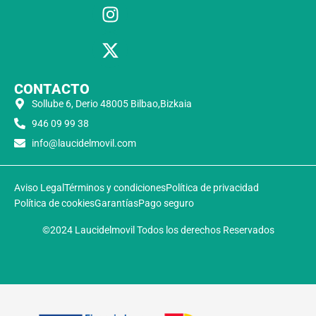
CONTACTO
Sollube 6, Derio 48005 Bilbao,Bizkaia
946 09 99 38
info@laucidelmovil.com
Aviso Legal
Términos y condiciones
Política de privacidad
Política de cookies
Garantías
Pago seguro
©2024 Laucidelmovil Todos los derechos Reservados