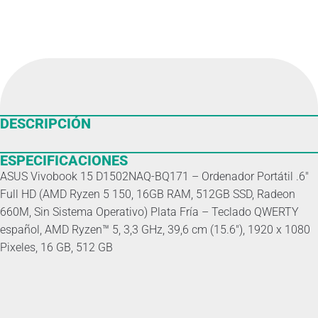
DESCRIPCIÓN
ESPECIFICACIONES
ASUS Vivobook 15 D1502NAQ-BQ171 – Ordenador Portátil .6″
Full HD (AMD Ryzen 5 150, 16GB RAM, 512GB SSD, Radeon
660M, Sin Sistema Operativo) Plata Fría – Teclado QWERTY
español, AMD Ryzen™ 5, 3,3 GHz, 39,6 cm (15.6″), 1920 x 1080
Pixeles, 16 GB, 512 GB