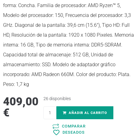
forma: Concha. Familia de procesador: AMD Ryzen™ 5,
Modelo del procesador: 150, Frecuencia del procesador: 3,3
GHz. Diagonal de la pantalla: 39,6 cm (15.6″), Tipo HD: Full
HD, Resolución de la pantalla: 1920 x 1080 Pixeles. Memoria
interna: 16 GB, Tipo de memoria interna: DDR5-SDRAM.
Capacidad total de almacenaje: 512 GB, Unidad de
almacenamiento: SSD. Modelo de adaptador gráfico
incorporado: AMD Radeon 660M. Color del producto: Plata.
Peso: 1,7 kg
409,00
26 disponibles
€
AÑADIR AL CARRITO
COMPARAR
DESEADOS