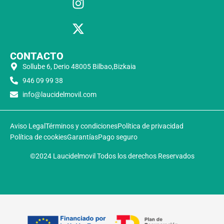
CONTACTO
Sollube 6, Derio 48005 Bilbao,Bizkaia
946 09 99 38
info@laucidelmovil.com
Aviso Legal
Términos y condiciones
Política de privacidad
Política de cookies
Garantías
Pago seguro
©2024 Laucidelmovil Todos los derechos Reservados