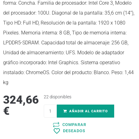
forma: Concha. Familia de procesador: Intel Core 3, Modelo
del procesador: 100U. Diagonal de la pantalla: 35,6 cm (14″),
Tipo HD: Full HD, Resolución de la pantalla: 1920 x 1080
Pixeles. Memoria interna: 8 GB, Tipo de memoria interna:
LPDDR5-SDRAM. Capacidad total de almacenaje: 256 GB,
Unidad de almacenamiento: UFS. Modelo de adaptador
gráfico incorporado: Intel Graphics. Sistema operativo
instalado: ChromeOS. Color del producto: Blanco. Peso: 1,44
kg
324,66
22 disponibles
€
AÑADIR AL CARRITO
COMPARAR
DESEADOS