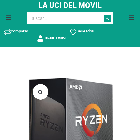
LA UCI DEL MOVIL
Comparar
Deseados
Iniciar sesión