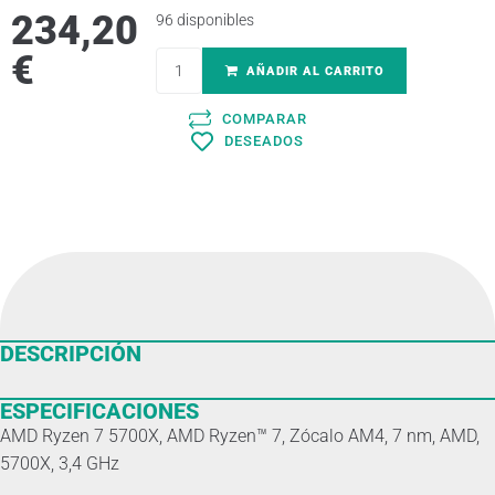
234,20
96 disponibles
€
AÑADIR AL CARRITO
COMPARAR
DESEADOS
DESCRIPCIÓN
ESPECIFICACIONES
AMD Ryzen 7 5700X, AMD Ryzen™ 7, Zócalo AM4, 7 nm, AMD,
5700X, 3,4 GHz