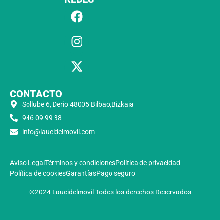
CONTACTO
Sollube 6, Derio 48005 Bilbao,Bizkaia
946 09 99 38
info@laucidelmovil.com
Aviso Legal
Términos y condiciones
Política de privacidad
Política de cookies
Garantías
Pago seguro
©2024 Laucidelmovil Todos los derechos Reservados