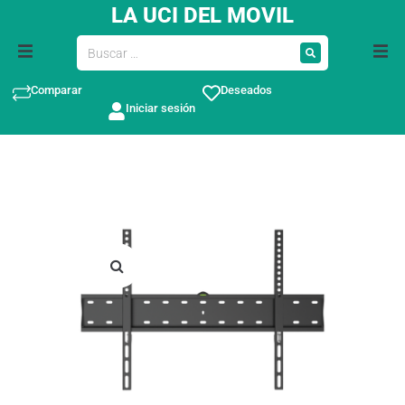
LA UCI DEL MOVIL
Comparar
Deseados
Iniciar sesión