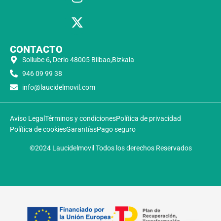
CONTACTO
Sollube 6, Derio 48005 Bilbao,Bizkaia
946 09 99 38
info@laucidelmovil.com
Aviso Legal
Términos y condiciones
Política de privacidad
Política de cookies
Garantías
Pago seguro
©2024 Laucidelmovil Todos los derechos Reservados