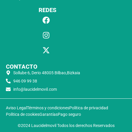
REDES
CONTACTO
Sollube 6, Derio 48005 Bilbao,Bizkaia
946 09 99 38
info@laucidelmovil.com
Aviso Legal
Términos y condiciones
Política de privacidad
Política de cookies
Garantías
Pago seguro
©2024 Laucidelmovil Todos los derechos Reservados