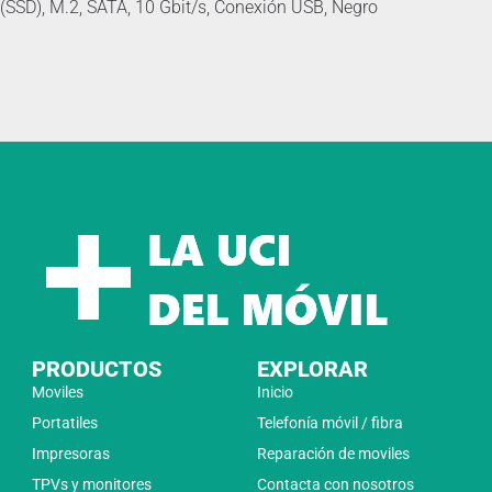
(SSD), M.2, SATA, 10 Gbit/s, Conexión USB, Negro
PRODUCTOS
EXPLORAR
Moviles
Inicio
Portatiles
Telefonía móvil / fibra
Impresoras
Reparación de moviles
TPVs y monitores
Contacta con nosotros