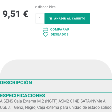
6 disponibles
9,51
€
AÑADIR AL CARRITO
COMPARAR
DESEADOS
DESCRIPCIÓN
ESPECIFICACIONES
AISENS Caja Externa M.2 (NGFF) ASM2-014B SATA/NVMe A
USB3.1 Gen2, Negro, Caja externa para unidad de estado sólido