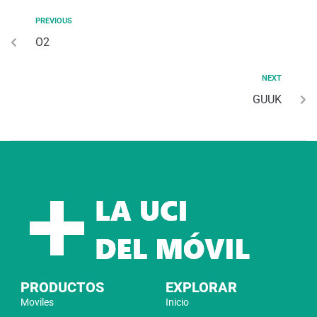
PREVIOUS
O2
NEXT
GUUK
PRODUCTOS
EXPLORAR
Moviles
Inicio