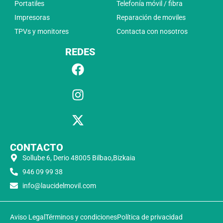
Portatiles
Telefonía móvil / fibra
Impresoras
Reparación de moviles
TPVs y monitores
Contacta con nosotros
REDES
CONTACTO
Sollube 6, Derio 48005 Bilbao,Bizkaia
946 09 99 38
info@laucidelmovil.com
Aviso Legal
Términos y condiciones
Política de privacidad