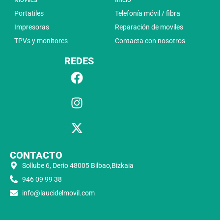
Portatiles
Telefonía móvil / fibra
Impresoras
Reparación de moviles
TPVs y monitores
Contacta con nosotros
REDES
CONTACTO
Sollube 6, Derio 48005 Bilbao,Bizkaia
946 09 99 38
info@laucidelmovil.com