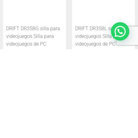
DRIFT DR35BG silla para
DRIFT DR35BL silla para
videojuegos Silla para
videojuegos Silla para
videojuegos de PC
videojuegos de PC
Asiento acolchado Negro,
Asiento acolchado Negro,
Gris
Azul
0,00
€
0,00
€
COMPRAR
COMPRAR