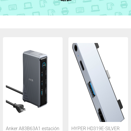
Anker A83B63A1 estación
HYPER HD319E-SILVER