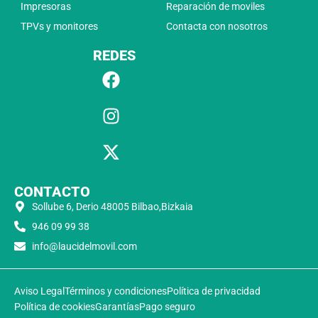
Impresoras
Reparación de moviles
TPVs y monitores
Contacta con nosotros
REDES
CONTACTO
Sollube 6, Derio 48005 Bilbao,Bizkaia
946 09 99 38
info@laucidelmovil.com
Aviso Legal
Términos y condiciones
Política de privacidad
Política de cookies
Garantías
Pago seguro