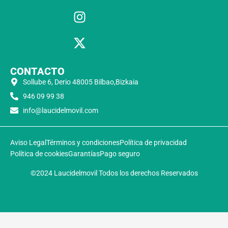
CONTACTO
Sollube 6, Derio 48005 Bilbao,Bizkaia
946 09 99 38
info@laucidelmovil.com
Aviso Legal
Términos y condiciones
Política de privacidad
Política de cookies
Garantías
Pago seguro
©2024 Laucidelmovil Todos los derechos Reservados