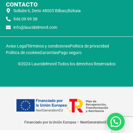
CONTACTO
Sollube 6, Derio 48005 Bilbao,Bizkaia
946 09 99 38
info@laucidelmovil.com
Aviso Legal
Términos y condiciones
Política de privacidad
Política de cookies
Garantías
Pago seguro
©2024 Laucidelmovil Todos los derechos Reservados
Financiado por la Unión Europea – NextGenerationEU​