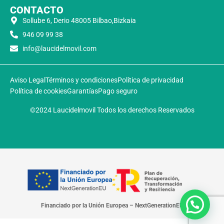
CONTACTO
Sollube 6, Derio 48005 Bilbao,Bizkaia
946 09 99 38
info@laucidelmovil.com
Aviso Legal
Términos y condiciones
Política de privacidad
Política de cookies
Garantías
Pago seguro
©2024 Laucidelmovil Todos los derechos Reservados
Financiado por la Unión Europea – NextGenerationEU​