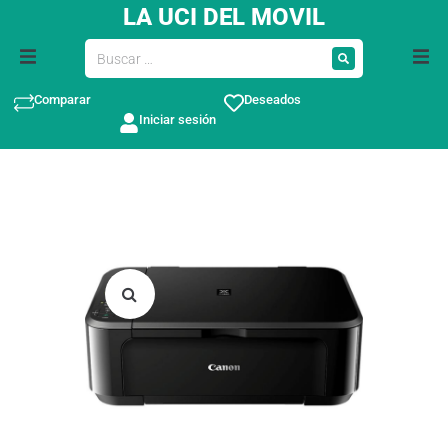
LA UCI DEL MOVIL
Comparar
Deseados
Iniciar sesión